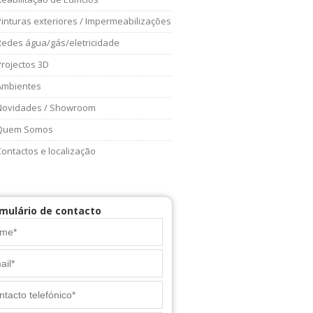
Pinturas exteriores / Impermeabilizações
Redes água/gás/eletricidade
Projectos 3D
Ambientes
Novidades / Showroom
Quem Somos
Contactos e localização
mulário de contacto