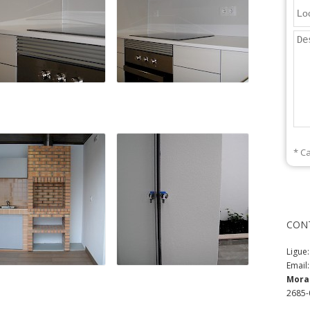
* C
CON
Ligue
Email
Mora
2685-