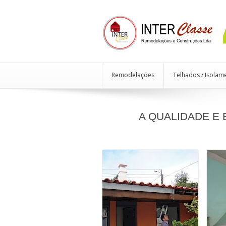
Remodelações
Telhados / Isolam
A QUALIDADE E